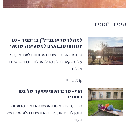
טיפים נוספים​
למה להשקיע בנדל״ן בגרמניה – 10
יתרונות מובהקים למשקיע הישראלי
גרמניה הפכה בשנים האחרונות ליעד מועדף
על משקיעי נדל"ן מכל העולם – וגם ישראלים
מגלים
קרא עוד
הוף – מרכז הלוגיסטיקה של צפון
בוואריה
כבר עכשיו במקום העשירי הגרמני: מדוע זה
הזמן להכיר את מרכז החדשנות הלוגיסטית של
העתיד