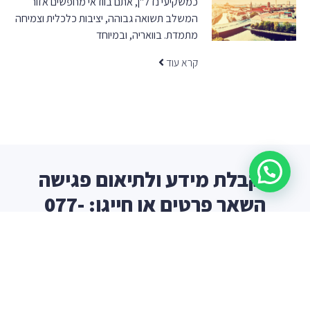
כמשקיעי נדל"ן, אתם בוודאי מחפשים אזור
המשלב תשואה גבוהה, יציבות כלכלית וצמיחה
מתמדת. בוואריה, ובמיוחד
קרא עוד
לקבלת מידע ולתיאום פגישה
השאר פרטים או חייגו: 077-
9976653