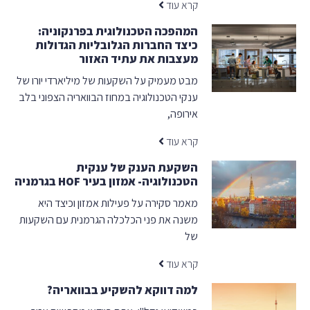
קרא עוד
המהפכה הטכנולוגית בפרנקוניה:
כיצד החברות הגלובליות הגדולות
מעצבות את עתיד האזור
מבט מעמיק על השקעות של מיליארדי יורו של
ענקי הטכנולוגיה במחוז הבוואריה הצפוני בלב
אירופה,
קרא עוד
השקעת הענק של ענקית
הטכנולוגיה- אמזון בעיר HOF בגרמניה
מאמר סקירה על פעילות אמזון וכיצד היא
משנה את פני הכלכלה הגרמנית עם השקעות
של
קרא עוד
למה דווקא להשקיע בבוואריה?