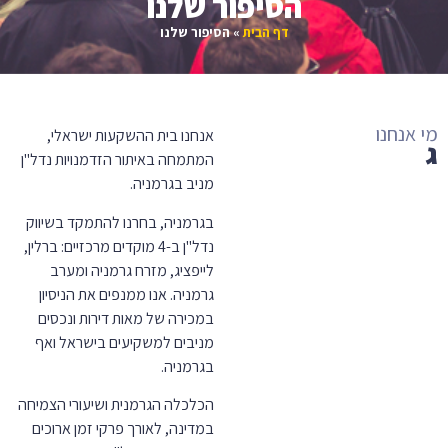
הסיפור שלנו
דף הבית
»
הסיפור שלנו
מי אנחנו
אנחנו בית ההשקעות ישראלי,
ג
ר
מ
נ
המתמחה באיתור הזדמנויות נדל"ן
מניב בגרמניה.
בגרמניה, בחרנו להתמקד בשיווק
נדל"ן ב-4 מוקדים מרכזיים: ברלין,
לייפציג, מזרח גרמניה ומערב
גרמניה. אנו ממנפים את הניסיון
במכירה של מאות דירות ונכסים
מניבים למשקיעים בישראל ואף
בגרמניה.
הכלכלה הגרמנית ושיעורי הצמיחה
במדינה, לאורך פרקי זמן ארוכים