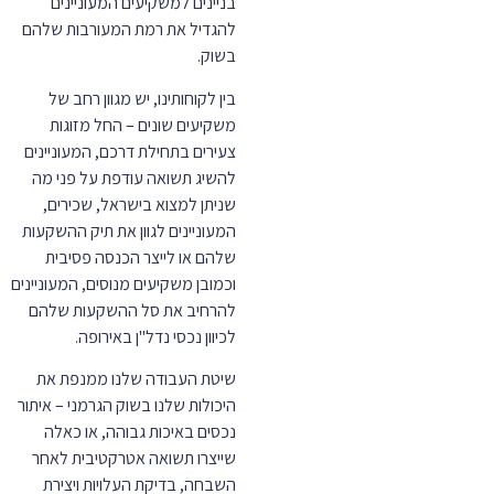
בניינים למשקיעים המעוניינים
להגדיל את רמת המעורבות שלהם
בשוק.
בין לקוחותינו, יש מגוון רחב של
משקיעים שונים – החל מזוגות
צעירים בתחילת דרכם, המעוניינים
להשיג תשואה עודפת על פני מה
שניתן למצוא בישראל, שכירים,
המעוניינים לגוון את תיק ההשקעות
שלהם או לייצר הכנסה פסיבית
וכמובן משקיעים מנוסים, המעוניינים
להרחיב את סל ההשקעות שלהם
לכיוון נכסי נדל"ן באירופה.
שיטת העבודה שלנו ממנפת את
היכולות שלנו בשוק הגרמני – איתור
נכסים באיכות גבוהה, או כאלה
שייצרו תשואה אטרקטיבית לאחר
השבחה, בדיקת העלויות ויצירת